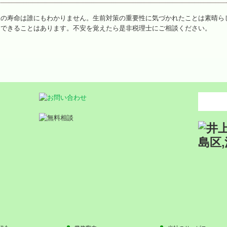
人の寿命は誰にもわかりません。生前対策の重要性に気づかれたことは素晴ら
もできることはあります。不安を覚えたら是非税理士にご相談ください。