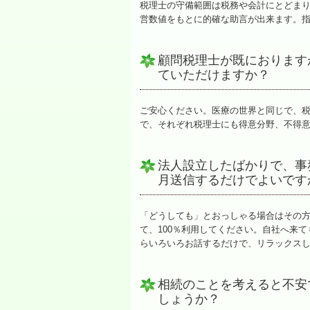
税理士の守備範囲は税務や会計にとどま
営数値をもとに的確な助言が出来ます。
顧問税理士が既におります
ていただけますか？
ご安心ください。医療の世界と同じで、
で、それぞれ税理士にも得意分野、不得
法人設立したばかりで、事
月送信するだけでよいです
「どうしても」とおっしゃる場合はその
て、100％利用してください。自社へ来
らいろいろお話するだけで、リラックス
相続のことを考えると不安
しょうか？