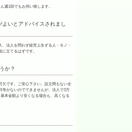
ん週1回でもお伺い致します。
がよいとアドバイスされまし
人、法人を問わず経営上生ずる人・モノ・
役に立てるはずです。
うか？
可欠です。ご安心下さい。設立間もない企
料等がないのでできませんが、法人で3万
。基本金額より安くなる場合も、高くなる