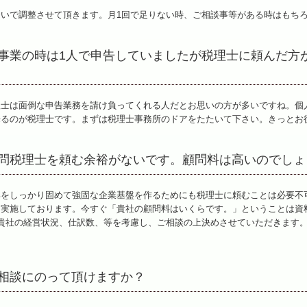
いで調整させて頂きます。月1回で足りない時、ご相談事等がある時はもちろ
事業の時は1人で申告していましたが税理士に頼んだ方
理士は面倒な申告業務を請け負ってくれる人だとお思いの方が多いですね。個
来るのが税理士です。まずは税理士事務所のドアをたたいて下さい。きっとお
問税理士を頼む余裕がないです。顧問料は高いのでしょ
部をしっかり固めて強固な企業基盤を作るためにも税理士に頼むことは必要不
実施しております。今すぐ「貴社の顧問料はいくらです。」ということは資
貴社の経営状況、仕訳数、等を考慮し、ご相談の上決めさせていただきます
相談にのって頂けますか？