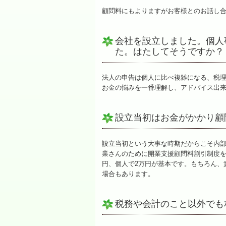
顧問料にもよりますがお客様とのお話し合
会社を設立しました。個人
た。はたしてそうですか？
法人の申告は個人に比べ複雑になる、税
お金の悩みを一番理解し、アドバイス出
設立当初はお金がかかり顧
設立当初という大事な時期だからこそ内
業さんのために開業支援顧問料割引制度を
円、個人で2万円が基本です。もちろん、
場合もあります。
税務や会計のこと以外でも