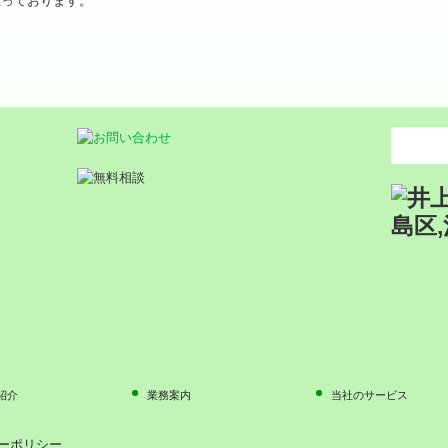
思っております。
紹介
業務案内
当社のサービス
ーポリシー