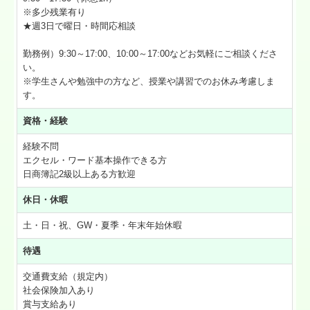
※多少残業有り
★週3日で曜日・時間応相談
勤務例）9:30～17:00、10:00～17:00などお気軽にご相談くださ
い。
※学生さんや勉強中の方など、授業や講習でのお休み考慮しま
す。
資格・経験
経験不問
エクセル・ワード基本操作できる方
日商簿記2級以上ある方歓迎
休日・休暇
土・日・祝、GW・夏季・年末年始休暇
待遇
交通費支給（規定内）
社会保険加入あり
賞与支給あり