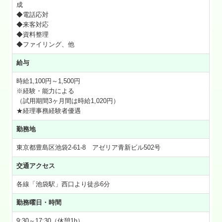
成
◆電話応対
◆来客対応
◆資料整理
◆ファイリング、他
給与
時給1,100円～1,500円
※経験・能力による
（試用期間3ヶ月間は時給1,020円）
★経理事務経験者優遇
勤務地
東京都豊島区池袋2-61-8 アゼリア青新ビル502号
交通アクセス
各線「池袋駅」西口より徒歩6分
勤務曜日・時間
9:30～17:30（休憩1h）