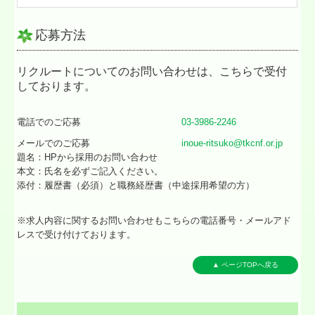
応募方法
リクルートについてのお問い合わせは、こちらで受付
しております。
電話でのご応募
03-3986-2246
メールでのご応募
inoue-ritsuko@tkcnf.or.jp
題名：HPから採用のお問い合わせ
本文：氏名を必ずご記入ください。
添付：履歴書（必須）と職務経歴書（中途採用希望の方）
※求人内容に関するお問い合わせもこちらの電話番号・メールアド
レスで受け付けております。
▲ ページTOPへ戻る