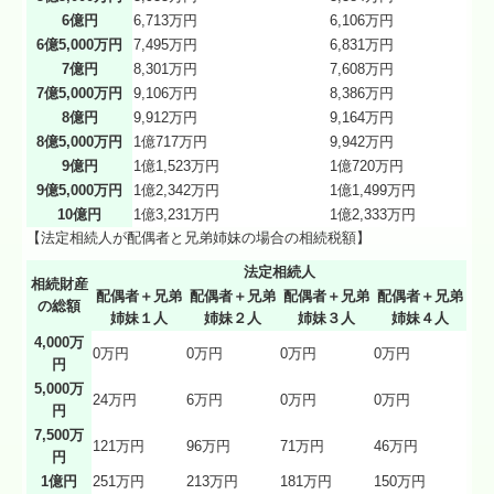
6億円
6,713万円
6,106万円
6億5,000万円
7,495万円
6,831万円
7億円
8,301万円
7,608万円
7億5,000万円
9,106万円
8,386万円
8億円
9,912万円
9,164万円
8億5,000万円
1億717万円
9,942万円
9億円
1億1,523万円
1億720万円
9億5,000万円
1億2,342万円
1億1,499万円
10億円
1億3,231万円
1億2,333万円
【法定相続人が配偶者と兄弟姉妹の場合の相続税額】
法定相続人
相続財産
配偶者＋兄弟
配偶者＋兄弟
配偶者＋兄弟
配偶者＋兄弟
の総額
姉妹１人
姉妹２人
姉妹３人
姉妹４人
4,000万
0万円
0万円
0万円
0万円
円
5,000万
24万円
6万円
0万円
0万円
円
7,500万
121万円
96万円
71万円
46万円
円
1億円
251万円
213万円
181万円
150万円