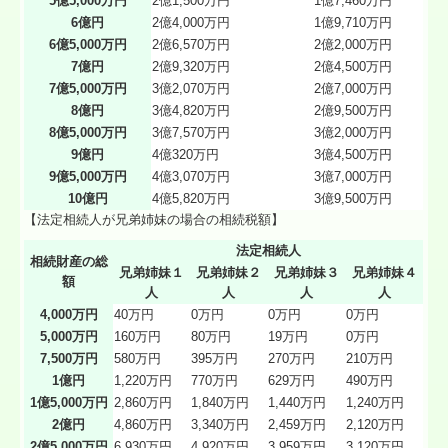
5億5,000万円
2億1,500万円
1億7,460万円
6億円
2億4,000万円
1億9,710万円
6億5,000万円
2億6,570万円
2億2,000万円
7億円
2億9,320万円
2億4,500万円
7億5,000万円
3億2,070万円
2億7,000万円
8億円
3億4,820万円
2億9,500万円
8億5,000万円
3億7,570万円
3億2,000万円
9億円
4億320万円
3億4,500万円
9億5,000万円
4億3,070万円
3億7,000万円
10億円
4億5,820万円
3億9,500万円
【法定相続人が兄弟姉妹の場合の相続税額】
法定相続人
相続財産の総
兄弟姉妹１
兄弟姉妹２
兄弟姉妹３
兄弟姉妹４
額
人
人
人
人
4,000万円
40万円
0万円
0万円
0万円
5,000万円
160万円
80万円
19万円
0万円
7,500万円
580万円
395万円
270万円
210万円
1億円
1,220万円
770万円
629万円
490万円
1億5,000万円
2,860万円
1,840万円
1,440万円
1,240万円
2億円
4,860万円
3,340万円
2,459万円
2,120万円
2億5,000万円
6,930万円
4,920万円
3,959万円
3,120万円