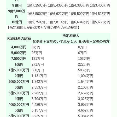
９億円
1億7,250万円
1億5,435万円
1億4,385万円
1億3,400万円
9億5,000万
1億8,500万円
1億6,622万円
1億5,509万円
1億4,525万円
円
10億円
1億9,750万円
1億7,810万円
1億6,634万円
1億5,650万円
【法定相続人が配偶者と父母の場合の相続税額】
法定相続人
相続財産の総額
配偶者＋父母のいずれか１人
配偶者＋父母の両方
4,000万円
0万円
0万円
5,000万円
26万円
6万円
7,500万円
131万円
103万円
1億円
271万円
222万円
1億5,000万円
660万円
583万円
2億円
1,131万円
1,004万円
2億5,000万円
1,742万円
1,544万円
3億円
2,353万円
2,100万円
3億5,000万円
2,982万円
2,659万円
4億円
3,704万円
3,326万円
4億5,000万円
4,426万円
3,993万円
5億円
5,157万円
4,662万円
5億5,000万円
5,935万円
5,384万円