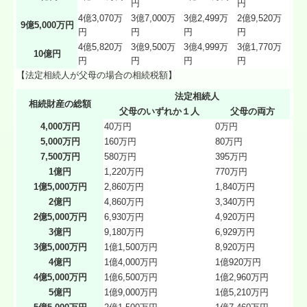
円
円
4億3,070万
3億7,000万
3億2,499万
2億9,520万
9億5,000万円
円
円
円
円
4億5,820万
3億9,500万
3億4,999万
3億1,770万
10億円
円
円
円
円
【法定相続人が父母の場合の相続税額】
法定相続人
相続財産の総額
父母のいずれか１人
父母の両方
4,000万円
40万円
0万円
5,000万円
160万円
80万円
7,500万円
580万円
395万円
1億円
1,220万円
770万円
1億5,000万円
2,860万円
1,840万円
2億円
4,860万円
3,340万円
2億5,000万円
6,930万円
4,920万円
3億円
9,180万円
6,929万円
3億5,000万円
1億1,500万円
8,920万円
4億円
1億4,000万円
1億920万円
4億5,000万円
1億6,500万円
1億2,960万円
5億円
1億9,000万円
1億5,210万円