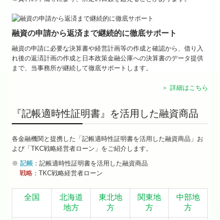
融資の申請から返済まで継続的に徹底サポート
融資の申請に必要な決算書や経営計画等の作成と確認から、借り入
れ後の返済計画の作成と日本政策金融公庫への決算書のデータ提供
まで、当事務所が継続して徹底サポートします。
＞ 詳細はこちら
『記帳適時性証明書』を活用した融資商品
各金融機関と提携した「記帳適時性証明書を活用した融資商品」お
よび「TKC戦略経営者ローン」をご紹介します。
※
記帳
：記帳適時性証明書を活用した融資商品
戦略
：TKC戦略経営者ローン
全国
北海道
東北地
関東地
中部地
地方
方
方
方