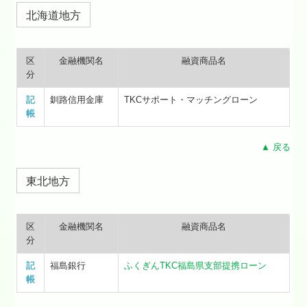
北海道地方
区
金融機関名
融資商品名
分
記
釧路信用金庫
TKCサポート・マッチングローン
帳
▲ 戻る
東北地方
区
金融機関名
融資商品名
分
記
福島銀行
ふくぎんTKC福島県支部提携ローン
帳