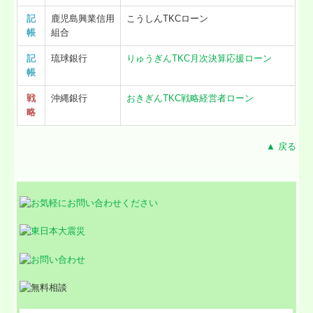
記
鹿児島興業信用
こうしんTKCローン
帳
組合
記
琉球銀行
りゅうぎんTKC月次決算応援ローン
帳
戦
沖縄銀行
おきぎん
TKC戦略経営者ローン
略
▲ 戻る