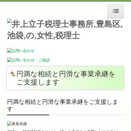
ホーム
事務所紹介
スタッフ募集
お知らせ
円満な相続と円滑な事業承継を
経営理念
ご支援します
交通案内
円満な相続と円滑な事業承継をご支援しま
セミナー案内
す
リンク集
業務案内