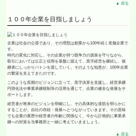
▲ 戻る
１００年企業を目指しましょう
企業は社会の公器であり、その理想は創業から100年続く老舗企業で
す。
時代の変化に対応し、その企業が持つ競争力の源泉を守りながら、
取引においては公正と信用を基盤に据えて、黒字経営を継続し、後
継者にしっかりバトンを渡していく。そのような知恵が、100年企業
の繁栄を支えてきたのです。
このような長期のビジョンに立って、黒字決算を支援し、経営承継
円滑化法や事業承継税制等の活用を通じて、企業の健全な発展をサ
ポートします。
経営者が将来のビジョンを明確にし、その具体的な道筋を明らかに
することが、自社の存続・発展へとつながっていきます。その意味
でも企業の業歴や経営者の年齢に関係なく、今から計画的に事業承
継への対策を当事務所と一緒に考えていきましょう。
▲ 戻る