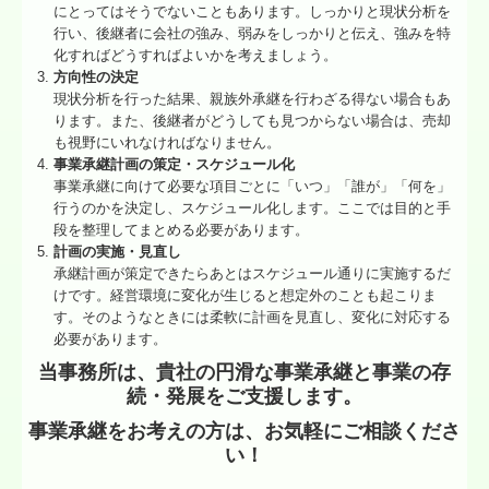
にとってはそうでないこともあります。しっかりと現状分析を
行い、後継者に会社の強み、弱みをしっかりと伝え、強みを特
化すればどうすればよいかを考えましょう。
方向性の決定
現状分析を行った結果、親族外承継を行わざる得ない場合もあ
ります。また、後継者がどうしても見つからない場合は、売却
も視野にいれなければなりません。
事業承継計画の策定・スケジュール化
事業承継に向けて必要な項目ごとに「いつ」「誰が」「何を」
行うのかを決定し、スケジュール化します。ここでは目的と手
段を整理してまとめる必要があります。
計画の実施・見直し
承継計画が策定できたらあとはスケジュール通りに実施するだ
けです。経営環境に変化が生じると想定外のことも起こりま
す。そのようなときには柔軟に計画を見直し、変化に対応する
必要があります。
当事務所は、貴社の円滑な事業承継と事業の存
続・発展をご支援します。
事業承継をお考えの方は、お気軽にご相談くださ
い！