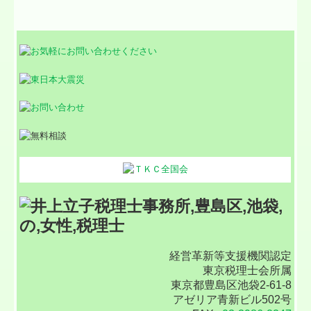
経営革新等支援機関認定
東京税理士会所属
東京都豊島区池袋2-61-8
アゼリア青新ビル502号